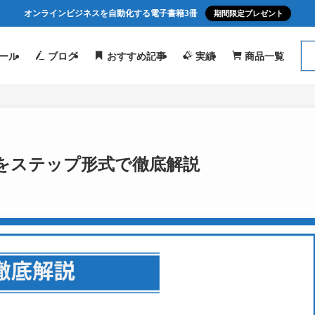
オンラインビジネスを自動化する電子書籍3冊
期間限定プレゼント
ール
ブログ
おすすめ記事
実績
商品一覧
をステップ形式で徹底解説