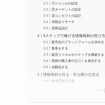
①ジャンルの設定
②ターゲットの設定
③コンセプトの設計
④競合リサーチ
⑤商品設計
5ステップで稼げる情報商材の売り
販売先のプラットフォームを決める
集客をする
販売ファネルやステップを構築する
実績や購入者の口コミを発信する
自動化する
情報商材を作る・売る際の注意点
誇大広告に注意