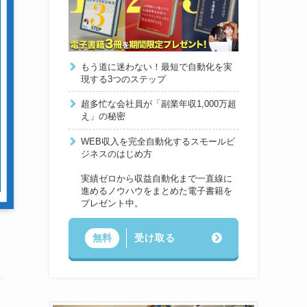
もう道に迷わない！最短で自動化を実
現する3つのステップ
超多忙な会社員が「副業年収1,000万超
え」の秘密
WEB収入を完全自動化するスモールビ
ジネスのはじめ方
実績ゼロから収益自動化まで一直線に
進めるノウハウをまとめた電子書籍を
プレゼント中。
受け取る
無料