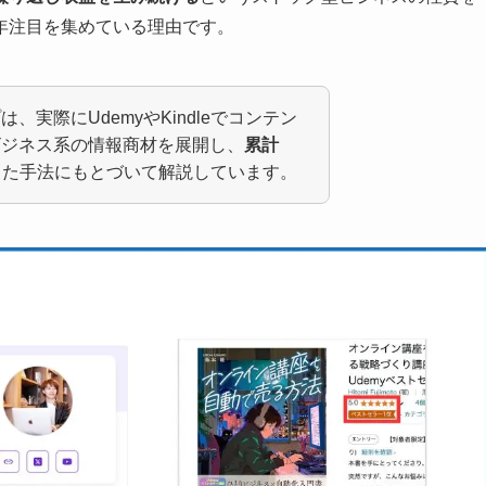
年注目を集めている理由です。
実際にUdemyやKindleでコンテン
ビジネス系の情報商材を展開し、
累計
きた手法にもとづいて解説しています。