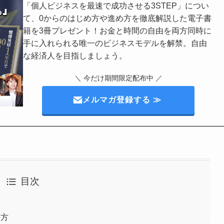
「個人ビジネスを最速で成功させる3STEP」につい
て、0からのはじめ方や進め方を徹底解説した電子書
籍を3冊プレゼント！お金と時間の自由を両方同時に
手に入れられる唯一のビジネスモデルを解禁。自由
な経済人を目指しましょう。
＼ 今だけ期間限定配布中 ／
メルマガ登録する ≫
目次
り方