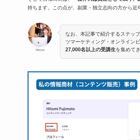
持ちます。この点が、副業・独立志向の方から近
なお、本記事で紹介するステップは、
ツマーケティング・オンライン
27,000名以上の受講生
を集めて
Hitomi