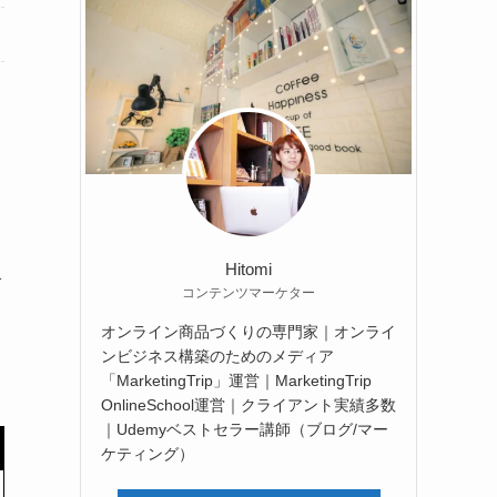
Hitomi
略
コンテンツマーケター
オンライン商品づくりの専門家｜オンライ
ンビジネス構築のためのメディア
「MarketingTrip」運営｜MarketingTrip
OnlineSchool運営｜クライアント実績多数
｜Udemyベストセラー講師（ブログ/マー
ケティング）