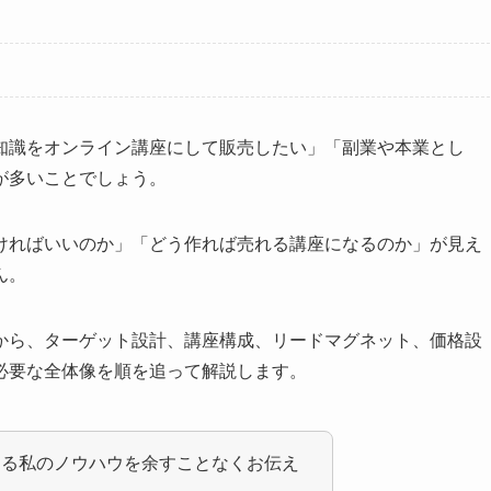
知識をオンライン講座にして販売したい」「副業や本業とし
が多いことでしょう。
ければいいのか」「どう作れば売れる講座になるのか」が見え
ん。
から、ターゲット設計、講座構成、リードマグネット、価格設
必要な全体像を順を追って解説します。
ある私のノウハウを余すことなくお伝え