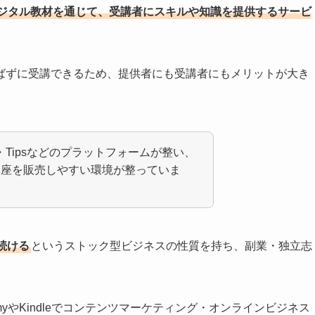
デジタル教材を通じて、受講者にスキルや知識を提供するサービ
ばずに受講できるため、提供者にも受講者にもメリットが大き
ain・Tipsなどのプラットフォームが整い、
講座を販売しやすい環境が整っていま
続ける
というストック型ビジネスの性質を持ち、副業・独立志
yやKindleでコンテンツマーケティング・オンラインビジネス