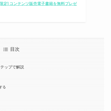
間限定] コンテンツ販売電子書籍を無料プレゼ
目次
ステップで解説
する