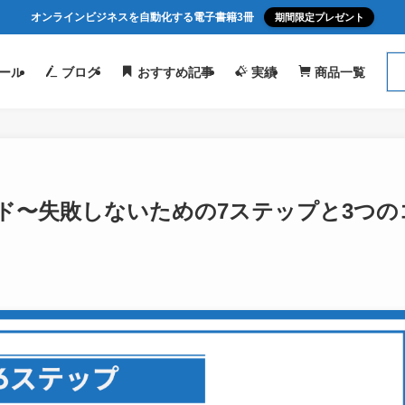
オンラインビジネスを自動化する電子書籍3冊
期間限定プレゼント
ール
ブログ
おすすめ記事
実績
商品一覧
ド〜失敗しないための7ステップと3つの