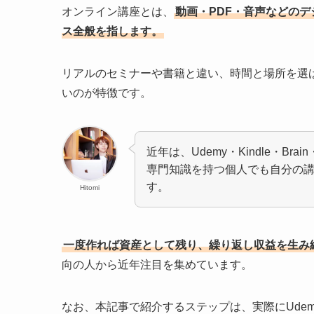
オンライン講座とは、
動画・PDF・音声などの
ス全般を指します。
リアルのセミナーや書籍と違い、時間と場所を選
いのが特徴です。
近年は、Udemy・Kindle・Br
専門知識を持つ個人でも自分の
す。
Hitomi
一度作れば資産として残り、繰り返し収益を生み
向の人から近年注目を集めています。
なお、本記事で紹介するステップは、実際にUdem