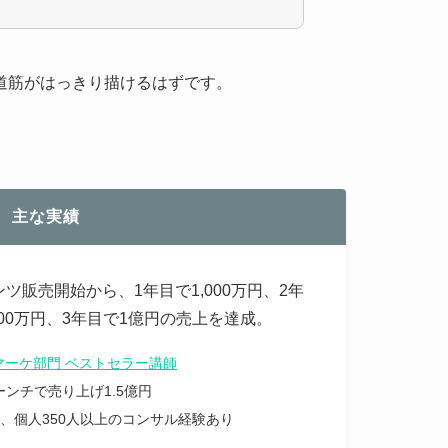
道筋がはっきり描けるはずです。
主な実績
ツ販売開始から、1年目で1,000万円、2年
600万円、3年目で1億円の売上を達成。
y マーケ部門 ベストセラー講師
ーンチで売り上げ1.5億円
社、個人350人以上のコンサル経験あり