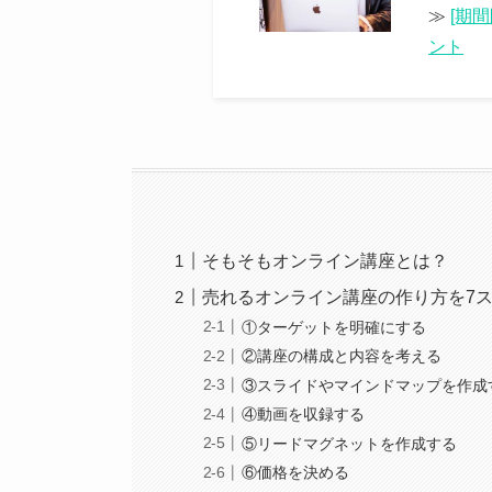
≫
[期
ント
そもそもオンライン講座とは？
売れるオンライン講座の作り方を7
①ターゲットを明確にする
②講座の構成と内容を考える
③スライドやマインドマップを作成
④動画を収録する
⑤リードマグネットを作成する
⑥価格を決める