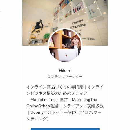
Hitomi
コンテンツマーケター
オンライン商品づくりの専門家｜オンライ
ンビジネス構築のためのメディア
「MarketingTrip」運営｜MarketingTrip
OnlineSchool運営｜クライアント実績多数
｜Udemyベストセラー講師（ブログ/マー
ケティング）