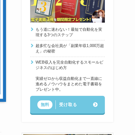
もう道に迷わない！最短で自動化を実
現する3つのステップ
超多忙な会社員が「副業年収1,000万超
え」の秘密
WEB収入を完全自動化するスモールビ
ジネスのはじめ方
実績ゼロから収益自動化まで一直線に
進めるノウハウをまとめた電子書籍を
プレゼント中。
受け取る
無料