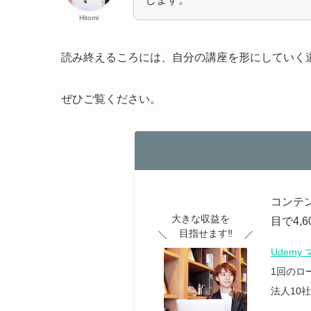
Hitomi
読み終えるころには、自分の講座を形にしていく
ぜひご覧ください。
コンテン
大きな収益を
目で4,
目指せます‼︎
Udem
1回のロ
法人10