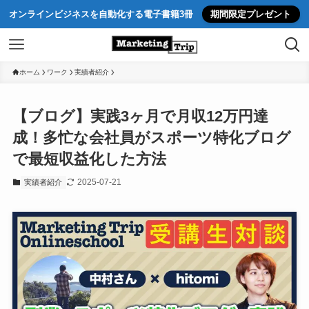
オンラインビジネスを自動化する電子書籍3冊
期間限定プレゼント
ホーム
ワーク
実績者紹介
【ブログ】実践3ヶ月で月収12万円達
成！多忙な会社員がスポーツ特化ブログ
で最短収益化した方法
2025-07-21
実績者紹介