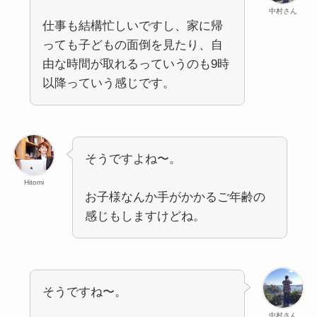
中村さん
仕事も結構忙しいですし、家に帰
っても子どもの面倒を見たり、自
由な時間が取れるっていうのも9時
以降っていう感じです。
そうですよね〜。
Hitomi
お子様なんか手がかかるご年齢の
感じもしますけどね。
そうですね〜。
中村さん