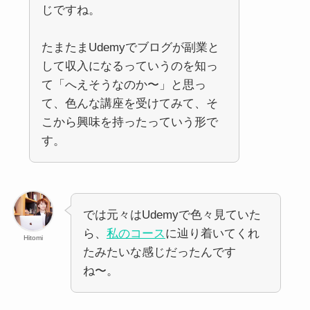
じですね。
たまたまUdemyでブログが副業と
して収入になるっていうのを知っ
て「へえそうなのか〜」と思っ
て、色んな講座を受けてみて、そ
こから興味を持ったっていう形で
す。
では元々はUdemyで色々見ていた
ら、
私のコース
に辿り着いてくれ
Hitomi
たみたいな感じだったんです
ね〜。