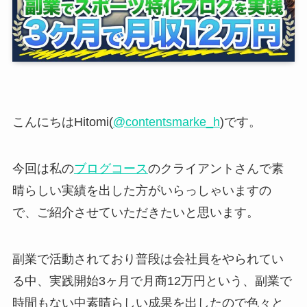
こんにちはHitomi(
@contentsmarke_h
)です。
今回は私の
ブログコース
のクライアントさんで素
晴らしい実績を出した方がいらっしゃいますの
で、ご紹介させていただきたいと思います。
副業で活動されており普段は会社員をやられてい
る中、実践開始3ヶ月で月商12万円という、副業で
時間もない中素晴らしい成果を出したので色々と