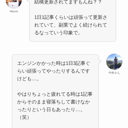
結構更新されてますもんね？？
Hitomi
1日1記事くらいは頑張って更新さ
れていて、副業でよく続けられて
るなっていう印象で。
エンジンかかった時は1日3記事ぐ
らい頑張ってやったりするんです
中村さん
けども…。
やはりちょっと疲れてる時は1記事
からそのまま寝落ちして書けなか
ったりという日もあったり…。
（笑）