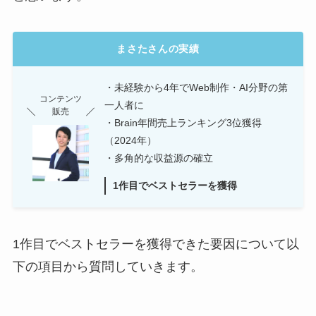
まさたさんの実績
・未経験から4年でWeb制作・AI分野の第
コンテンツ
一人者に
販売
・Brain年間売上ランキング3位獲得
（2024年）
・多角的な収益源の確立
1作目でベストセラーを獲得
1作目でベストセラーを獲得できた要因について以
下の項目から質問していきます。