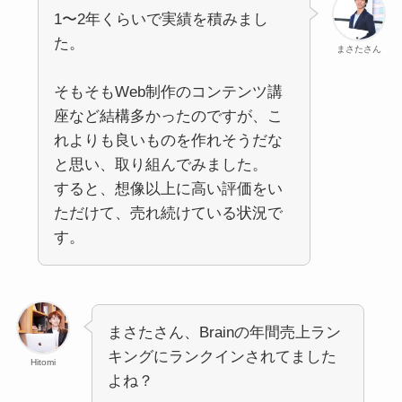
1〜2年くらいで実績を積みまし
た。
まさたさん
そもそもWeb制作のコンテンツ講
座など結構多かったのですが、こ
れよりも良いものを作れそうだな
と思い、取り組んでみました。
すると、想像以上に高い評価をい
ただけて、売れ続けている状況で
す。
まさたさん、Brainの年間売上ラン
キングにランクインされてました
Hitomi
よね？