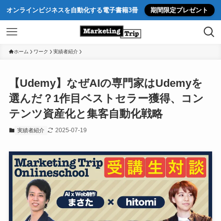
オンラインビジネスを自動化する電子書籍3冊
期間限定プレゼント
ホーム
ワーク
実績者紹介
【Udemy】なぜAIの専門家はUdemyを
選んだ？1作目ベストセラー獲得、コン
テンツ資産化と集客自動化戦略
2025-07-19
実績者紹介