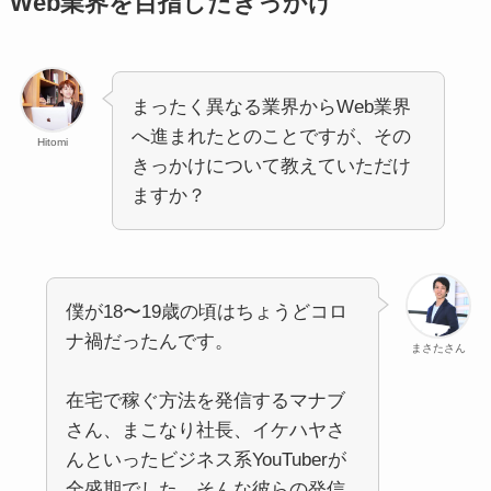
Web業界を目指したきっかけ
まったく異なる業界からWeb業界
へ進まれたとのことですが、その
Hitomi
きっかけについて教えていただけ
ますか？
僕が18〜19歳の頃はちょうどコロ
ナ禍だったんです。
まさたさん
在宅で稼ぐ方法を発信するマナブ
さん、まこなり社長、イケハヤさ
んといったビジネス系YouTuberが
全盛期でした。そんな彼らの発信