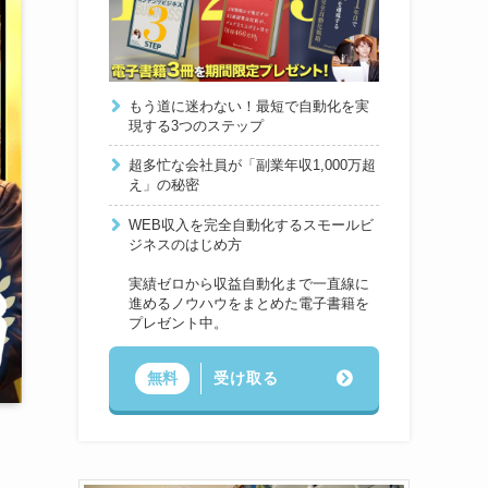
もう道に迷わない！最短で自動化を実
現する3つのステップ
超多忙な会社員が「副業年収1,000万超
え」の秘密
WEB収入を完全自動化するスモールビ
ジネスのはじめ方
実績ゼロから収益自動化まで一直線に
進めるノウハウをまとめた電子書籍を
プレゼント中。
受け取る
無料