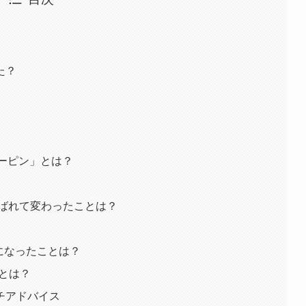
た？
ターピン」とは？
sに選ばれて変わったことは？
びになったことは？
いとは？
チアドバイス