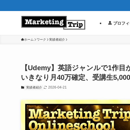
プロフィ
ホーム
ワーク
実績者紹介
【Udemy】英語ジャンルで1作目から
いきなり月40万確定、受講生5,00
2026-04-21
実績者紹介