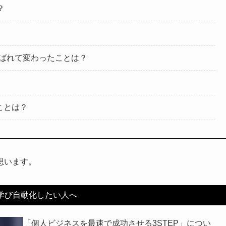
？
sに選ばれて変わったことは？
ことは？
思います。
を学び自動化したい人へ
「個人ビジネスを最速で成功させる3STEP」につい