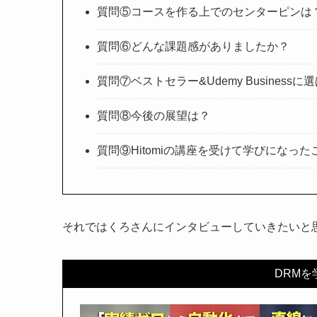
質問⑤コースを作る上でのセンターピンは
質問⑥どんな課題感がありましたか？
質問⑦ベストセラー&Udemy Busines
質問⑧今後の展望は？
質問⑨Hitomiの講座を受けて学びになった
それではくろさんにインタビューしていきたいと
DRM