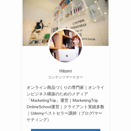
Hitomi
コンテンツマーケター
オンライン商品づくりの専門家｜オンライ
ンビジネス構築のためのメディア
「MarketingTrip」運営｜MarketingTrip
OnlineSchool運営｜クライアント実績多数
｜Udemyベストセラー講師（ブログ/マー
ケティング）