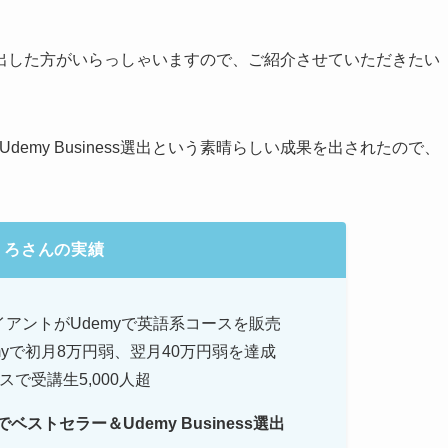
出した方がいらっしゃいますので、ご紹介させていただきたい
demy Business選出という素晴らしい成果を出されたので、
くろさんの実績
イアントがUdemyで英語系コースを販売
myで初月8万円弱、翌月40万円弱を達成
スで受講生5,000人超
でベストセラー＆Udemy Business選出