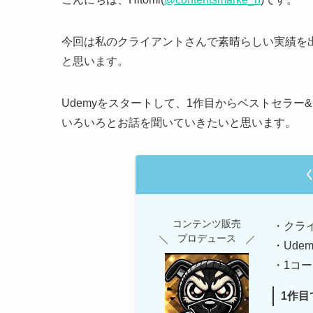
今回は私のクライアントさんで素晴らしい実績を
と思います。
Udemyをスタートして、1作目からベストセラー&U
いろいろとお話を聞いていきたいと思います。
コンテンツ販売
・クラ
プロデュース
・Ude
・1コー
1作目