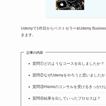
Udemyで1作目からベストセラー&Udemy Bu
きます。
記事の内容
質問①どのようなコースを出しましたか？
質問②なぜUdemyをやろうと思いましたか
質問③Hitomiのコンサルを受けるきっかけ
質問④結果を出していったプロセスは？