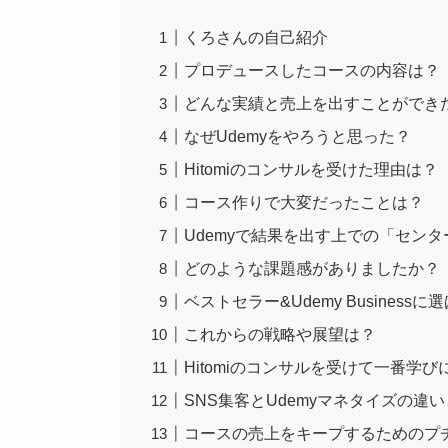
くろさんの自己紹介
プロデュースしたコースの内容は？
どんな実績と売上を出すことができ
なぜUdemyをやろうと思った？
Hitomiのコンサルを受けた理由は？
コース作りで大変だったことは？
Udemyで結果を出す上での「セン
どのような課題感がありましたか？
ベストセラー&Udemy Busines
これからの戦略や展望は？
Hitomiのコンサルを受けて一番学
SNS集客とUdemyマネタイズの違
コースの売上をキープするためのプ