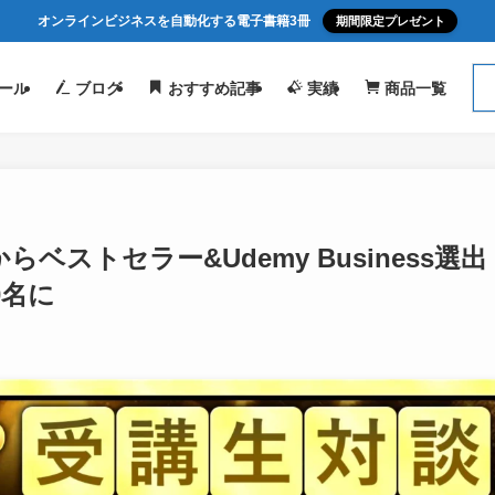
オンラインビジネスを自動化する電子書籍3冊
期間限定プレゼント
ール
ブログ
おすすめ記事
実績
商品一覧
ベストセラー&Udemy Business選出
0名に