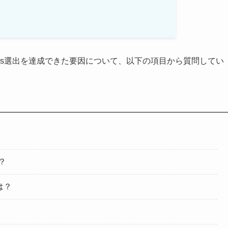
siness選出を達成できた要因について、以下の項目から質問してい
？
は？